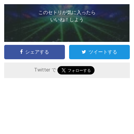
このセトリが気に入ったら
いいね！しよう
シェアする
ツイートする
Twitter で