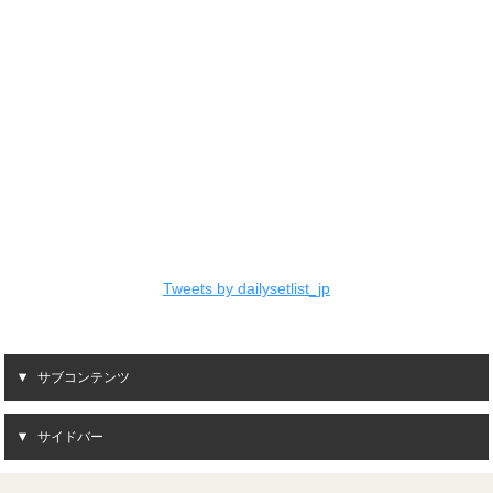
Tweets by dailysetlist_jp
サブコンテンツ
サイドバー