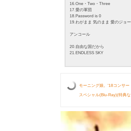
16.One・Two・Three
17.愛の軍団
18.Password is 0
19.わがまま 気のまま 愛のジョ
アンコール
20.自由な国だから
21.ENDLESS SKY
モーニング娘。'18コンサート
スペシャル(Blu-Ray)(特典な