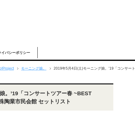
ライバシーポリシー
o!Project
モーニング娘。
2019年5月4日(土)モーニング娘。’19「コンサート
グ娘。’19「コンサートツアー春 ~BEST
本特殊陶業市民会館 セットリスト