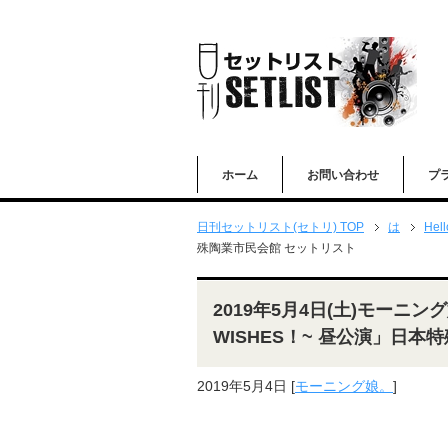
ホーム
お問い合わせ
プ
日刊セットリスト(セトリ) TOP
は
Hell
殊陶業市民会館 セットリスト
2019年5月4日(土)モーニン
WISHES！~ 昼公演」日
2019年5月4日
[
モーニング娘。
]