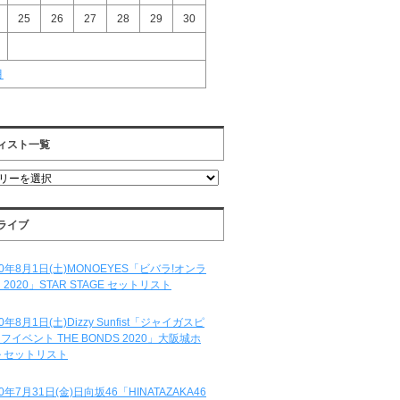
25
26
27
28
29
30
月
ィスト一覧
ライブ
20年8月1日(土)MONOEYES「ビバラ!オンラ
 2020」STAR STAGE セットリスト
20年8月1日(土)Dizzy Sunfist「ジャイガスピ
フイベント THE BONDS 2020」大阪城ホ
 セットリスト
20年7月31日(金)日向坂46「HINATAZAKA46