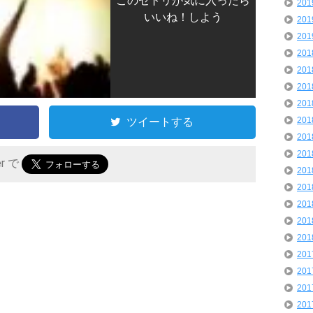
このセトリが気に入ったら
20
いいね！しよう
20
20
20
20
20
20
ツイートする
20
20
20
er で
20
20
20
20
20
20
20
20
20