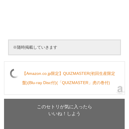
※随時掲載していきます
【Amazon.co.jp限定】QUIZMASTER(初回生産限定
盤)(Blu-ray Disc付)(「QUIZMASTER」虎の巻付)
このセトリが気に入ったら
いいね！しよう