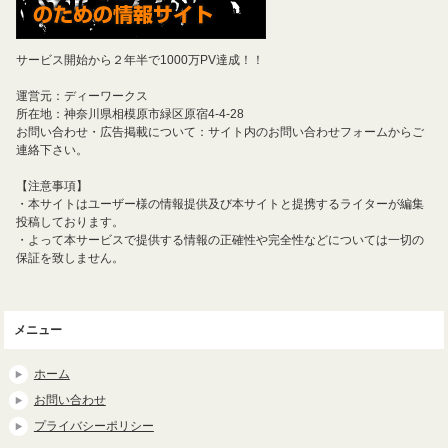
サービス開始から２年半で1000万PV達成！！
運営元：ディーワークス
所在地：神奈川県相模原市緑区原宿4-4-28
お問い合わせ・広告掲載について：サイト内のお問い合わせフォームからご
連絡下さい。
【注意事項】
・本サイトはユーザー様の情報提供及び本サイトと提携するライターが編集
投稿しております。
・よって本サービスで提供する情報の正確性や完全性などについては一切の
保証を致しません。
メニュー
ホーム
お問い合わせ
プライバシーポリシー