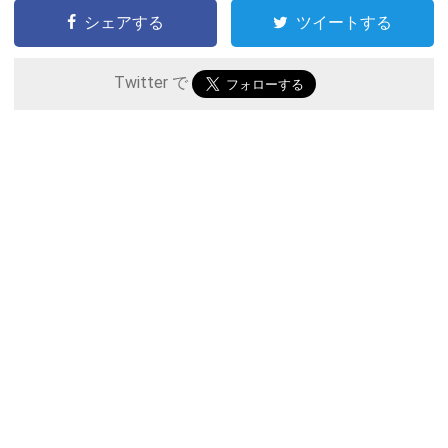
シェアする
ツイートする
Twitter で