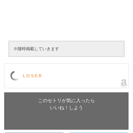
※随時掲載していきます
L.O.S.E.R
このセトリが気に入ったら
いいね！しよう