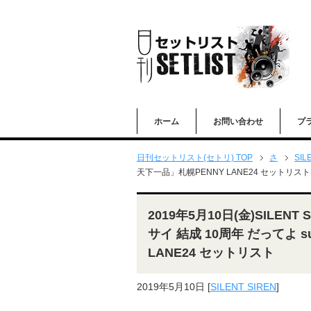
ホーム
お問い合わせ
プ
日刊セットリスト(セトリ) TOP
さ
SIL
天下一品」札幌PENNY LANE24 セットリスト
2019年5月10日(金)SILENT 
サイ 結成 10周年 だってよ su
LANE24 セットリスト
2019年5月10日
[
SILENT SIREN
]