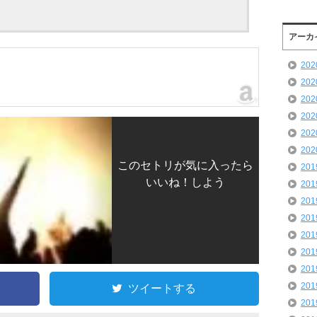
アーカ
20
20
20
20
20
20
このセトリが気に入ったら
20
いいね！しよう
20
20
20
20
20
20
20
ツイートする
20