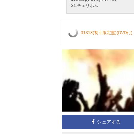
21.チェリボム
31313(初回限定盤)(DVD付)
シェアする