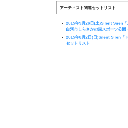
アーティスト関連セットリスト
2015年9月26日(土)Silent Sir
白河市しらさかの森スポーツ公園 
2015年8月2日(日)Silent Siren「TO
セットリスト