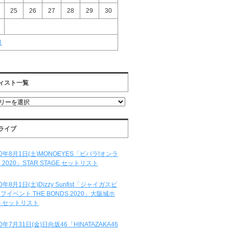
25
26
27
28
29
30
月
ィスト一覧
ライブ
20年8月1日(土)MONOEYES「ビバラ!オンラ
 2020」STAR STAGE セットリスト
20年8月1日(土)Dizzy Sunfist「ジャイガスピ
フイベント THE BONDS 2020」大阪城ホ
 セットリスト
20年7月31日(金)日向坂46「HINATAZAKA46