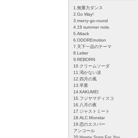
1.無重力ダンス
2.Go Way!
3.merry-go-round
4.19 summer note.
5.Attack
6.ODOREmotion
7.天下一品のテーマ
8.Letter
9.REBORN
10.クリームソーダ
11.渇かない涙
12.四月の風
13.卒業
14.KAKUMEI
15.フジヤマディスコ
16.八月の夜
17.ジャストミート
18.ALC.Monstar
19.恋のエスパー
アンコール
20.Happy Song For You