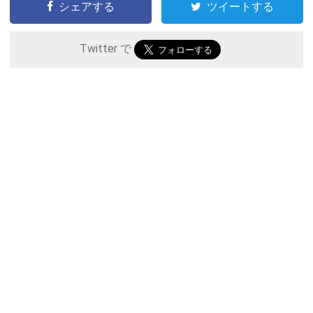
シェアする
ツイートする
Twitter で