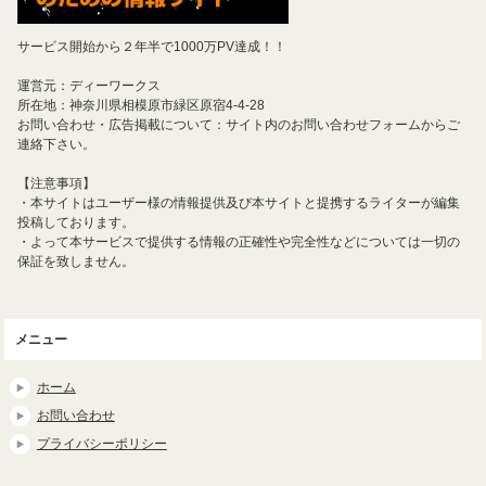
サービス開始から２年半で1000万PV達成！！
運営元：ディーワークス
所在地：神奈川県相模原市緑区原宿4-4-28
お問い合わせ・広告掲載について：サイト内のお問い合わせフォームからご
連絡下さい。
【注意事項】
・本サイトはユーザー様の情報提供及び本サイトと提携するライターが編集
投稿しております。
・よって本サービスで提供する情報の正確性や完全性などについては一切の
保証を致しません。
メニュー
ホーム
お問い合わせ
プライバシーポリシー