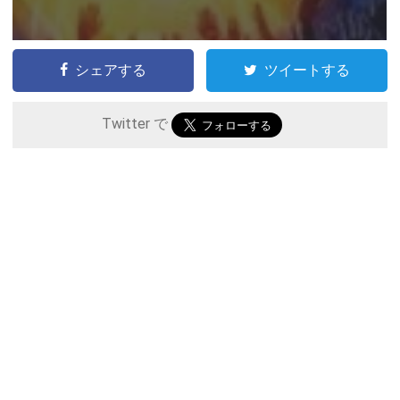
シェアする
ツイートする
Twitter で