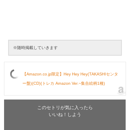
※随時掲載していきます
【Amazon.co.jp限定】Hey Hey Hey(TAKASHIセンタ
ー盤)(CD)(トレカ Amazon Ver.~集合絵柄1種)
このセトリが気に入ったら
いいね！しよう