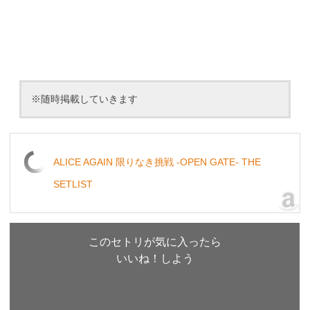
※随時掲載していきます
ALICE AGAIN 限りなき挑戦 -OPEN GATE- THE
SETLIST
このセトリが気に入ったら
いいね！しよう