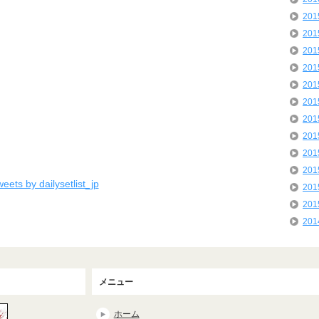
20
20
20
20
20
20
20
20
20
20
eets by dailysetlist_jp
20
20
20
メニュー
ホーム