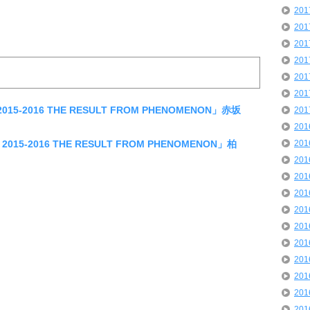
20
20
20
20
20
20
2015-2016 THE RESULT FROM PHENOMENON」赤坂
20
20
 2015-2016 THE RESULT FROM PHENOMENON」柏
20
20
20
20
20
20
20
20
20
20
20