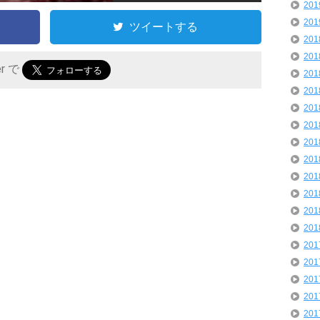
20
20
ツイートする
20
20
er で
20
20
20
20
20
20
20
20
20
20
20
20
20
20
20