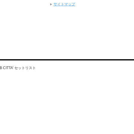
サイトマップ
UB CITTA’ セットリスト