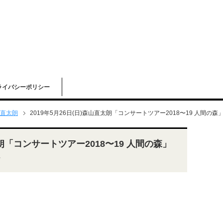
ライバシーポリシー
直太朗
2019年5月26日(日)森山直太朗「コンサートツアー2018〜19 人間の
太朗「コンサートツアー2018〜19 人間の森」
ト