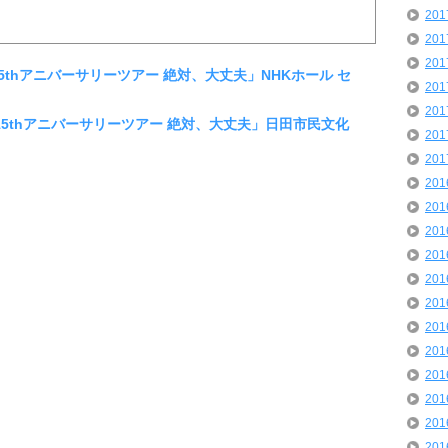
20
20
20
「15thアニバーサリーツアー 絶対、大丈夫」NHKホール セ
20
20
 「15thアニバーサリーツアー 絶対、大丈夫」日田市民文化
20
20
20
20
20
20
20
20
20
20
20
20
20
20