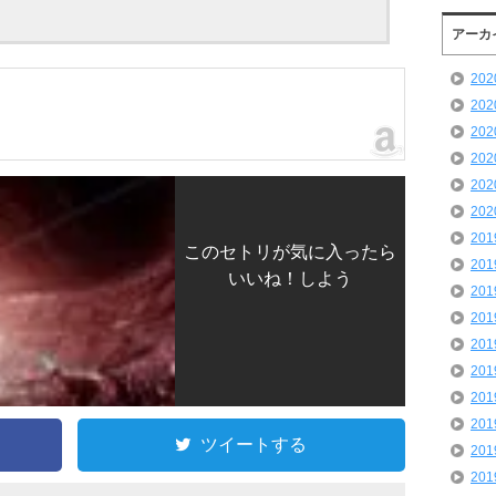
アーカ
20
20
20
20
20
20
20
このセトリが気に入ったら
20
いいね！しよう
20
20
20
20
20
20
ツイートする
20
20