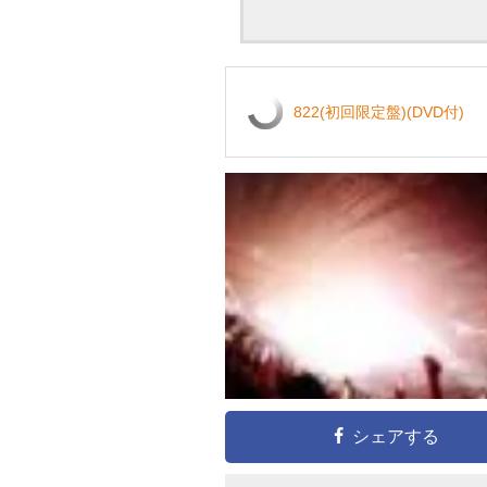
822(初回限定盤)(DVD付)
シェアする