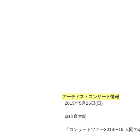
アーティストコンサート情報
2019年5月26日(日)
森山直太朗
「コンサートツアー2018〜19 人間の