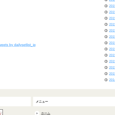
20
20
20
20
20
20
20
eets by dailysetlist_jp
20
20
20
20
20
20
メニュー
ホーム