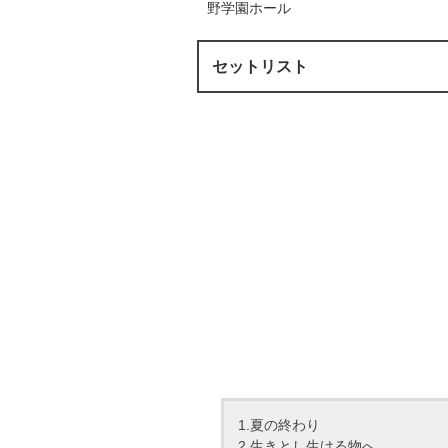
野学園ホール
セットリスト
1.夏の終わり
2.生きとし生ける物へ