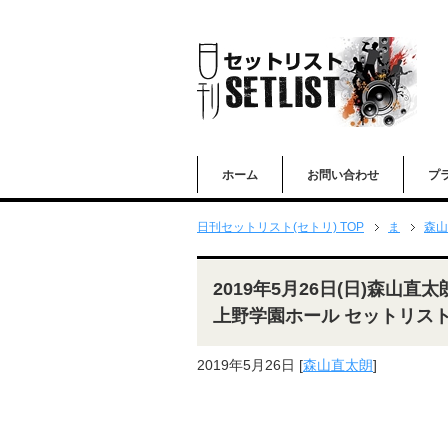
ホーム
お問い合わせ
プ
日刊セットリスト(セトリ) TOP
ま
森山
2019年5月26日(日)森山直
上野学園ホール セットリス
2019年5月26日
[
森山直太朗
]