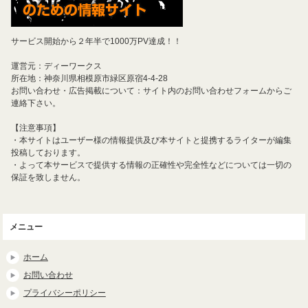
サービス開始から２年半で1000万PV達成！！
運営元：ディーワークス
所在地：神奈川県相模原市緑区原宿4-4-28
お問い合わせ・広告掲載について：サイト内のお問い合わせフォームからご
連絡下さい。
【注意事項】
・本サイトはユーザー様の情報提供及び本サイトと提携するライターが編集
投稿しております。
・よって本サービスで提供する情報の正確性や完全性などについては一切の
保証を致しません。
メニュー
ホーム
お問い合わせ
プライバシーポリシー