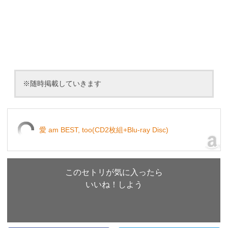
※随時掲載していきます
愛 am BEST, too(CD2枚組+Blu-ray Disc)
このセトリが気に入ったら
いいね！しよう