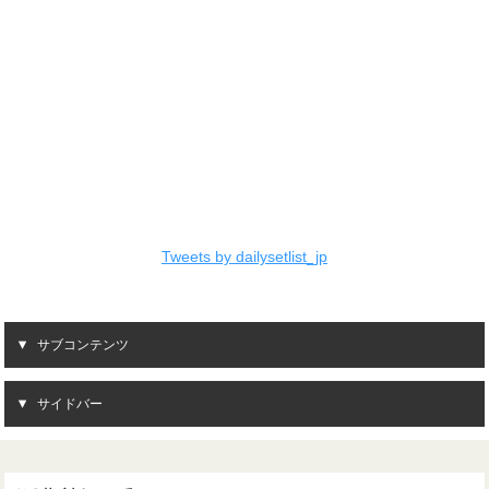
Tweets by dailysetlist_jp
サブコンテンツ
サイドバー