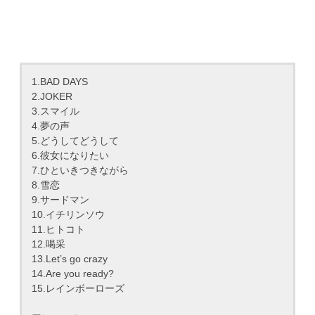
1.BAD DAYS
2.JOKER
3.スマイル
4.夢の声
5.どうしてどうして
6.彼女になりたい
7.ひといきつきながら
8.雪恋
9.サードマン
10.イチリンソウ
11.ヒトコト
12.喝采
13.Let’s go crazy
14.Are you ready?
15.レインボーローズ