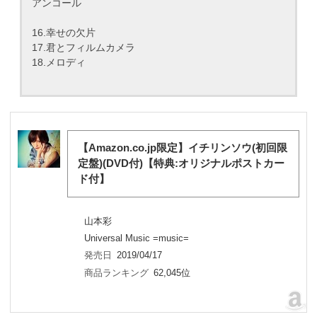
アンコール
16.幸せの欠片
17.君とフィルムカメラ
18.メロディ
【Amazon.co.jp限定】イチリンソウ(初回限
定盤)(DVD付)【特典:オリジナルポストカー
ド付】
山本彩
Universal Music =music=
発売日
2019/04/17
商品ランキング
62,045位