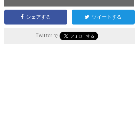
シェアする
ツイートする
Twitter で