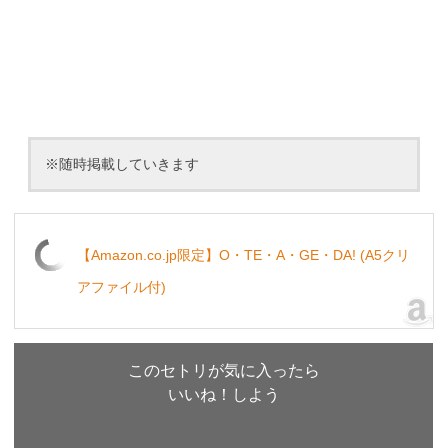
※随時掲載していきます
【Amazon.co.jp限定】O・TE・A・GE・DA! (A5クリ
アファイル付)
このセトリが気に入ったら
いいね！しよう