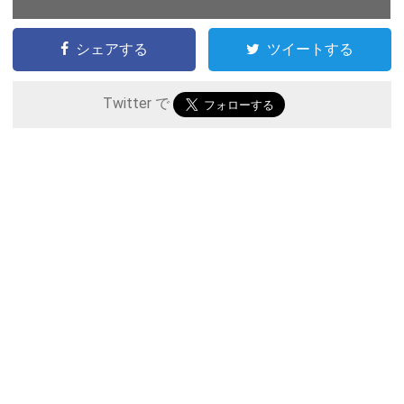
シェアする
ツイートする
Twitter で