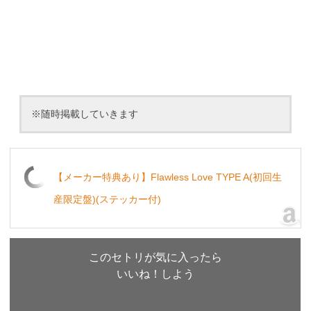
※随時掲載していきます
【メーカー特典あり】Flawless Love TYPE A(初回生
産限定盤)(ステッカー付)
このセトリが気に入ったら
いいね！しよう