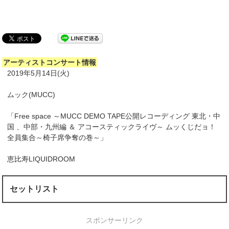
アーティストコンサート情報
2019年5月14日(火)
ムック(MUCC)
「Free space ～MUCC DEMO TAPE公開レコーディング 東北・中
国 、中部・九州編 ＆ アコースティックライヴ～ ムッくじだョ！
全員集合～椅子席争奪の巻～」
恵比寿LIQUIDROOM
セットリスト
スポンサーリンク