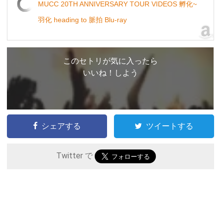
MUCC 20TH ANNIVERSARY TOUR VIDEOS 孵化~
羽化 heading to 脈拍 Blu-ray
このセトリが気に入ったら
いいね！しよう
シェアする
ツイートする
Twitter で