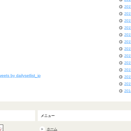
20
20
20
20
20
20
20
20
20
20
eets by dailysetlist_jp
20
20
20
メニュー
ホーム