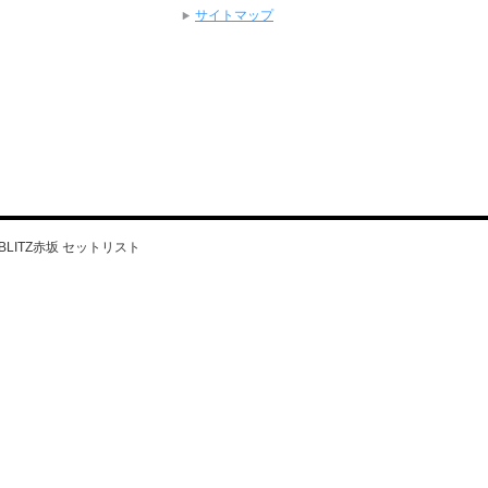
サイトマップ
ナビBLITZ赤坂 セットリスト