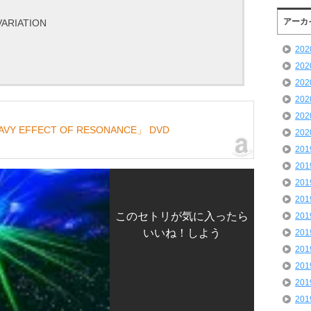
アーカ
ARIATION
20
20
20
20
20
「WAVY EFFECT OF RESONANCE」 DVD
20
20
20
20
20
このセトリが気に入ったら
20
いいね！しよう
20
20
20
20
20