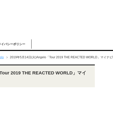
ライバシーポリシー
elo
2019年5月14日(火)Angelo「Tour 2019 THE REACTED WORLD」マイ
Tour 2019 THE REACTED WORLD」マイ
ト