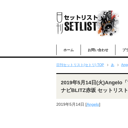
ホーム
お問い合わせ
プ
日刊セットリスト(セトリ) TOP
あ
Ang
2019年5月14日(火)Angelo「
ナビBLITZ赤坂 セットリス
2019年5月14日
[
Angelo
]