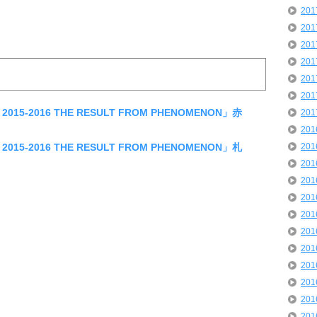
20
20
20
20
20
20
 2015-2016 THE RESULT FROM PHENOMENON」赤
20
20
 2015-2016 THE RESULT FROM PHENOMENON」札
20
20
20
20
20
20
20
20
20
20
20