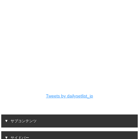
Tweets by dailysetlist_jp
サブコンテンツ
サイドバー