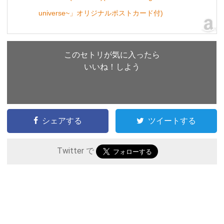
universe~」オリジナルポストカード付)
このセトリが気に入ったら
いいね！しよう
シェアする
ツイートする
Twitter で