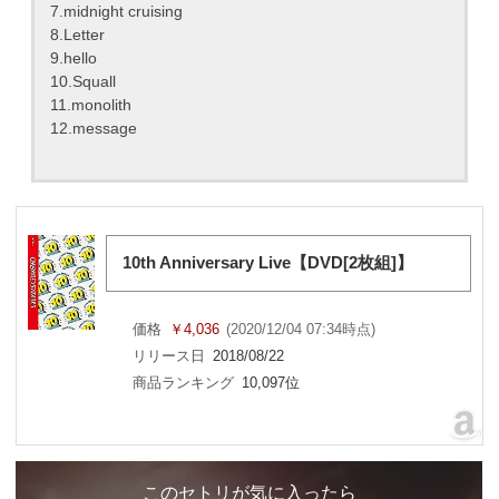
7.midnight cruising
8.Letter
9.hello
10.Squall
11.monolith
12.message
10th Anniversary Live【DVD[2枚組]】
価格
￥4,036
(2020/12/04 07:34時点)
リリース日
2018/08/22
商品ランキング
10,097位
このセトリが気に入ったら