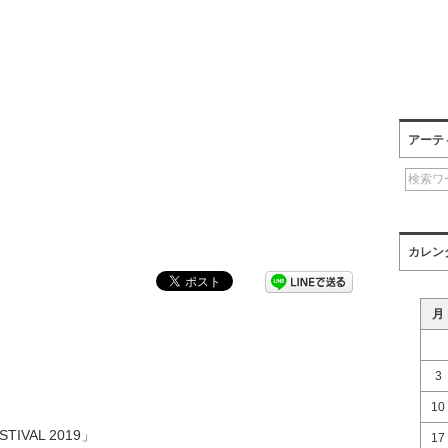
アーテ
カレン
月
3
10
STIVAL 2019」
17