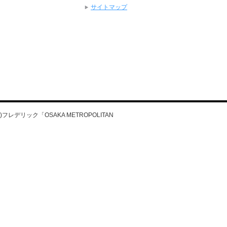
サイトマップ
日)フレデリック「OSAKA METROPOLITAN