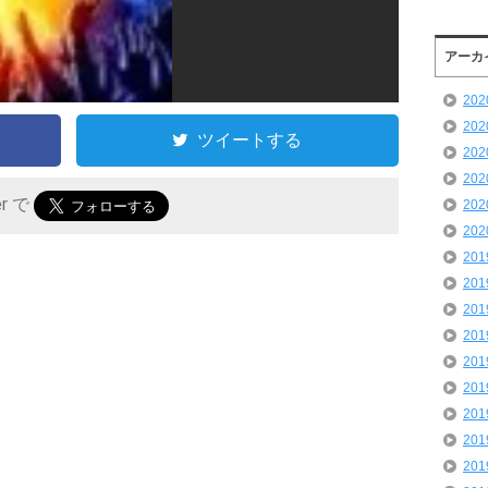
アーカ
20
20
ツイートする
20
20
er で
20
20
20
20
20
20
20
20
20
20
20