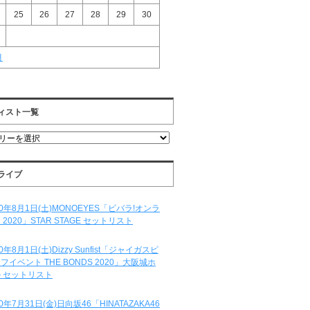
25
26
27
28
29
30
月
ィスト一覧
ライブ
20年8月1日(土)MONOEYES「ビバラ!オンラ
 2020」STAR STAGE セットリスト
20年8月1日(土)Dizzy Sunfist「ジャイガスピ
フイベント THE BONDS 2020」大阪城ホ
 セットリスト
20年7月31日(金)日向坂46「HINATAZAKA46