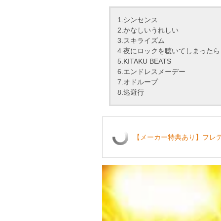
1.シンセンス
2.かなしいうれしい
3.スキライズム
4.夜にロックを聴いてしまったら
5.KITAKU BEATS
6.エンドレスメーデー
7.オドループ
8.逃避行
【メーカー特典あり】フレデリ