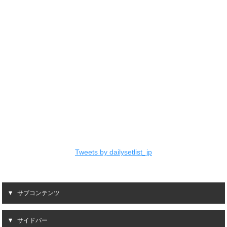
Tweets by dailysetlist_jp
サブコンテンツ
サイドバー