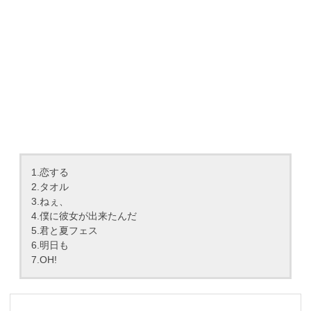
1.恋する
2.タオル
3.ねぇ、
4.僕に彼女が出来たんだ
5.君と夏フェス
6.明日も
7.OH!