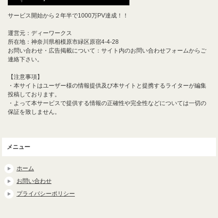
サービス開始から２年半で1000万PV達成！！
運営元：ディーワークス
所在地：神奈川県相模原市緑区原宿4-4-28
お問い合わせ・広告掲載について：サイト内のお問い合わせフォームからご
連絡下さい。
【注意事項】
・本サイトはユーザー様の情報提供及び本サイトと提携するライターが編集
投稿しております。
・よって本サービスで提供する情報の正確性や完全性などについては一切の
保証を致しません。
メニュー
ホーム
お問い合わせ
プライバシーポリシー