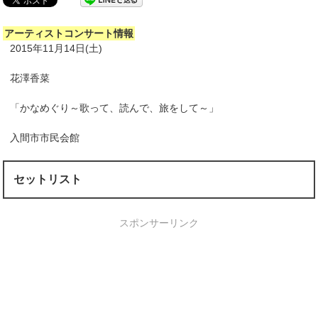
アーティストコンサート情報
2015年11月14日(土)
花澤香菜
「かなめぐり～歌って、読んで、旅をして～」
入間市市民会館
セットリスト
スポンサーリンク