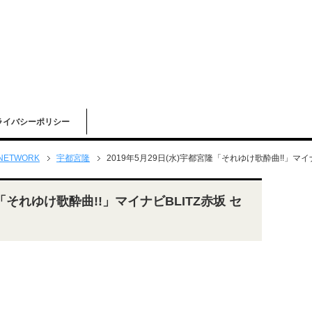
ライバシーポリシー
 NETWORK
宇都宮隆
2019年5月29日(水)宇都宮隆「それゆけ歌酔曲!!」マイ
隆「それゆけ歌酔曲!!」マイナビBLITZ赤坂 セ