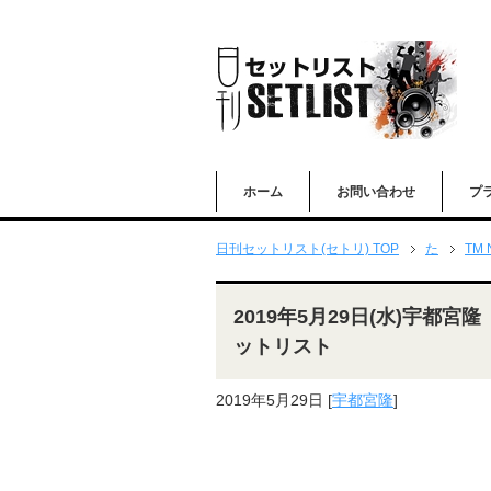
ホーム
お問い合わせ
プ
日刊セットリスト(セトリ) TOP
た
TM
2019年5月29日(水)宇都宮
ットリスト
2019年5月29日
[
宇都宮隆
]