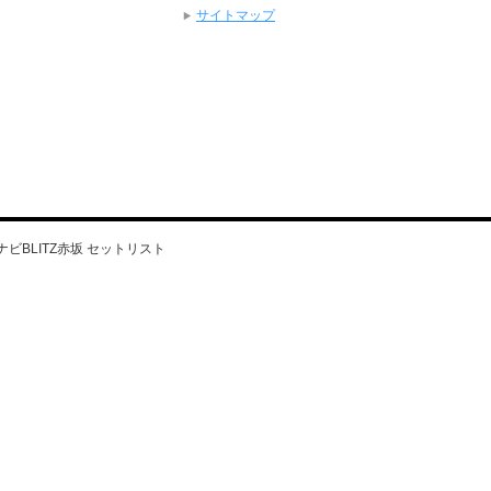
サイトマップ
ナビBLITZ赤坂 セットリスト