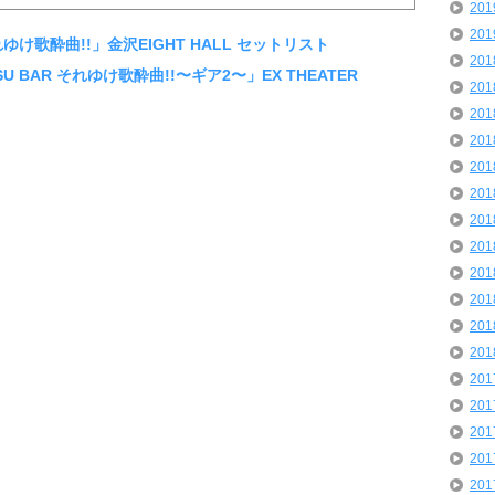
20
20
れゆけ歌酔曲!!」金沢EIGHT HALL セットリスト
20
SU BAR それゆけ歌酔曲!!〜ギア2〜」EX THEATER
20
20
20
20
20
20
20
20
20
20
20
20
20
20
20
20