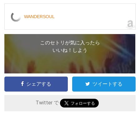
WANDERSOUL
このセトリが気に入ったら
いいね！しよう
シェアする
ツイートする
Twitter で