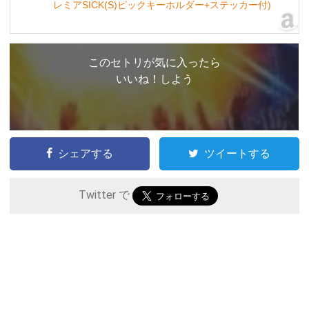
レミアSICK(S)ピックキーホルダー+ステッカー付)
このセトリが気に入ったら
いいね！しよう
シェアする
ツイートする
Twitter で