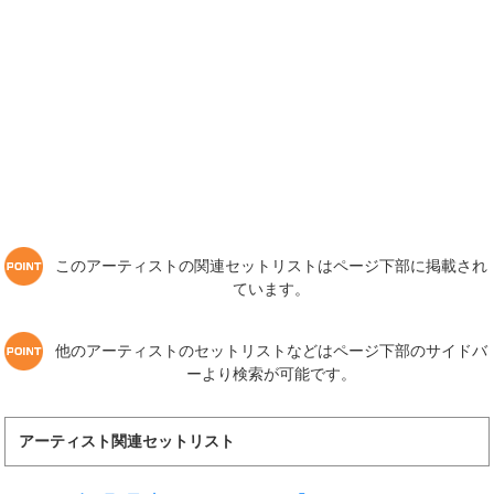
このアーティストの関連セットリストはページ下部に掲載され
ています。
他のアーティストのセットリストなどはページ下部のサイドバ
ーより検索が可能です。
アーティスト関連セットリスト