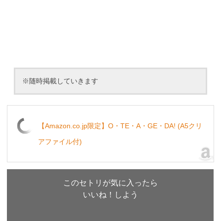
※随時掲載していきます
【Amazon.co.jp限定】O・TE・A・GE・DA! (A5クリ
アファイル付)
このセトリが気に入ったら
いいね！しよう