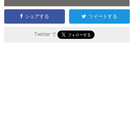
シェアする
ツイートする
Twitter で