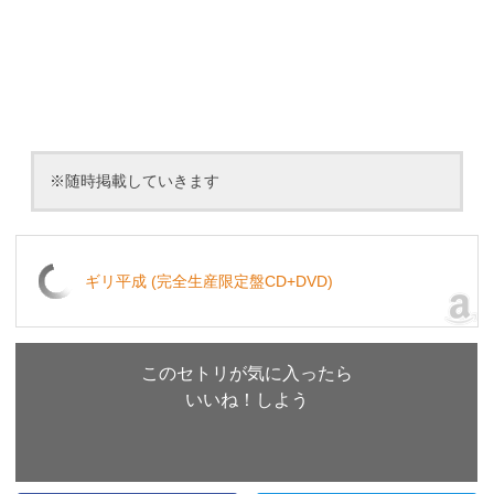
※随時掲載していきます
ギリ平成 (完全生産限定盤CD+DVD)
このセトリが気に入ったら
いいね！しよう