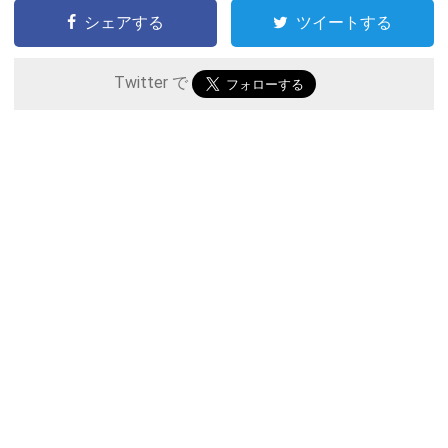
シェアする
ツイートする
Twitter で