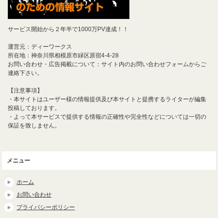
サービス開始から２年半で1000万PV達成！！
運営元：ディーワークス
所在地：神奈川県相模原市緑区原宿4-4-28
お問い合わせ・広告掲載について：サイト内のお問い合わせフォームからご
連絡下さい。
【注意事項】
・本サイトはユーザー様の情報提供及び本サイトと提携するライターが編集
投稿しております。
・よって本サービスで提供する情報の正確性や完全性などについては一切の
保証を致しません。
メニュー
ホーム
お問い合わせ
プライバシーポリシー