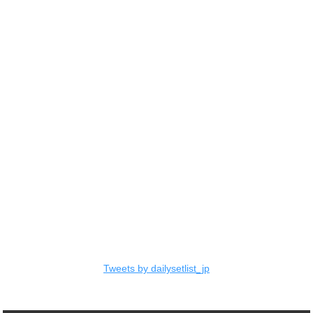
Tweets by dailysetlist_jp