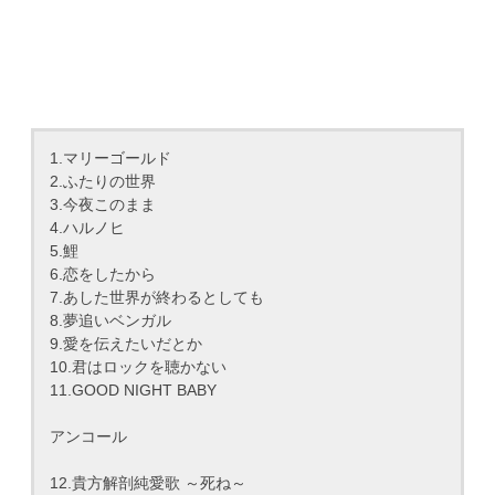
1.マリーゴールド
2.ふたりの世界
3.今夜このまま
4.ハルノヒ
5.鯉
6.恋をしたから
7.あした世界が終わるとしても
8.夢追いベンガル
9.愛を伝えたいだとか
10.君はロックを聴かない
11.GOOD NIGHT BABY
アンコール
12.貴方解剖純愛歌 ～死ね～