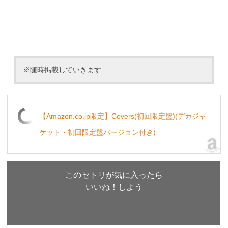
※随時掲載していきます
【Amazon.co.jp限定】Covers(初回限定盤)(デカジャ
ケット・初回限定盤バージョン付き)
このセトリが気に入ったら
いいね！しよう