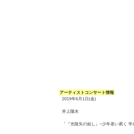
アーティストコンサート情報
2019年6月1日(金)
井上陽水
「『光陰矢の如し』~少年老い易く 学