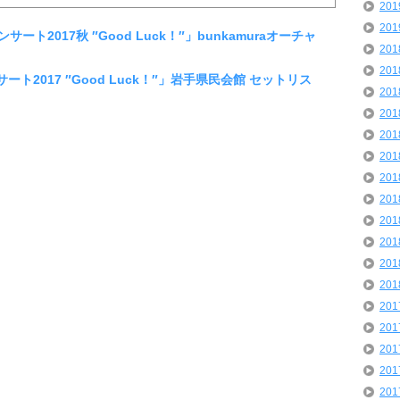
20
20
サート2017秋 ″Good Luck！″」bunkamuraオーチャ
20
20
サート2017 ″Good Luck！″」岩手県民会館 セットリス
20
20
20
20
20
20
20
20
20
20
20
20
20
20
20