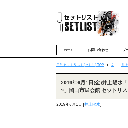
ホーム
お問い合わせ
プ
日刊セットリスト(セトリ) TOP
あ
井上
2019年6月1日(金)井上陽
~」岡山市民会館 セットリス
2019年6月1日
[
井上陽水
]