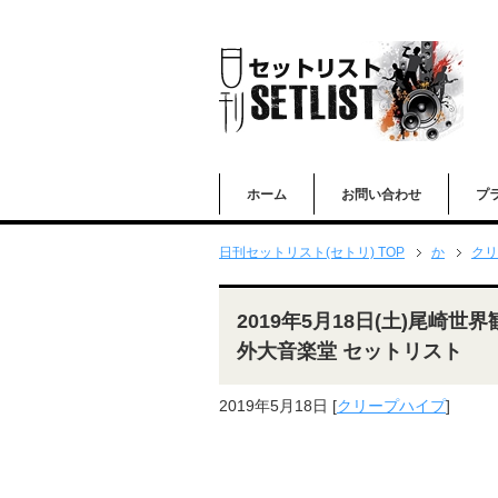
ホーム
お問い合わせ
プ
日刊セットリスト(セトリ) TOP
か
クリ
2019年5月18日(土)尾崎世
外大音楽堂 セットリスト
2019年5月18日
[
クリープハイプ
]