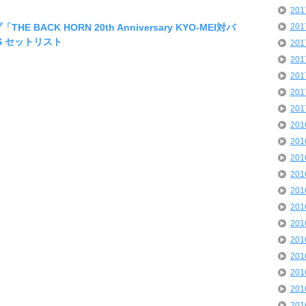
20
E BACK HORN 20th Anniversary KYO-MEI対バ
20
S セットリスト
20
20
20
20
20
20
20
20
20
20
20
20
20
20
20
20
20