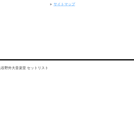
サイトマップ
」日比谷野外大音楽堂 セットリスト