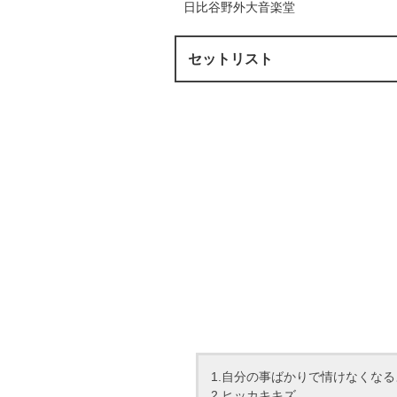
日比谷野外大音楽堂
セットリスト
1.自分の事ばかりで情けなくなる
2.ヒッカキキズ