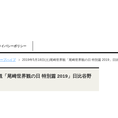
ライバシーポリシー
ープハイプ
2019年5月18日(土)尾崎世界観「尾崎世界観の日 特別篇 2019
界観「尾崎世界観の日 特別篇 2019」日比谷野