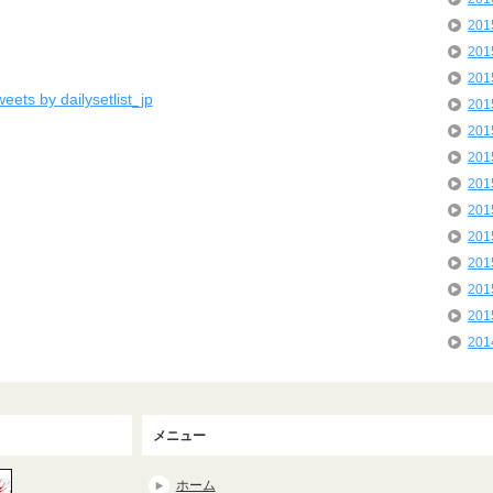
20
20
20
eets by dailysetlist_jp
20
20
20
20
20
20
20
20
20
20
メニュー
ホーム