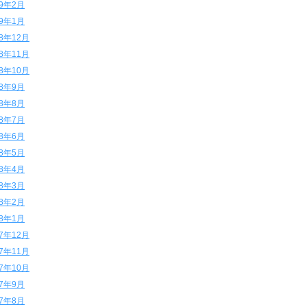
19年2月
19年1月
18年12月
18年11月
18年10月
18年9月
18年8月
18年7月
18年6月
18年5月
18年4月
18年3月
18年2月
18年1月
17年12月
17年11月
17年10月
17年9月
17年8月