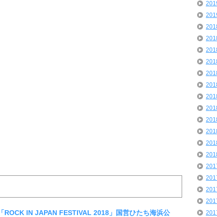
20
20
20
20
20
20
20
20
20
20
20
20
20
20
20
20
20
20
OCK IN JAPAN FESTIVAL 2018」国営ひたち海浜公
20