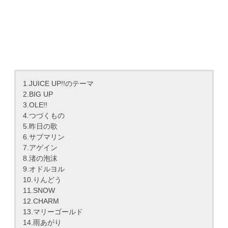
1.JUICE UP!!のテーマ
2.BIG UP
3.OLE!!
4.つづくもの
5.昨日の歌
6.サブマリン
7.アゲイン
8.渚の泡沫
9.オドルヨル
10.りんどう
11.SNOW
12.CHARM
13.マリーゴールド
14.雨あがり