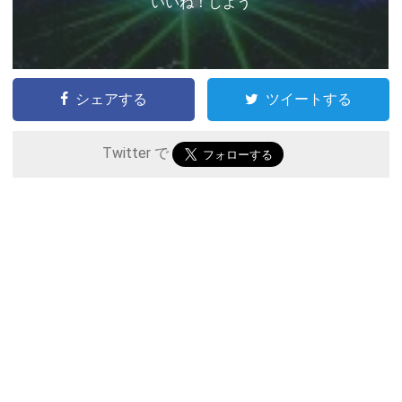
いいね！しよう
シェアする
ツイートする
Twitter で