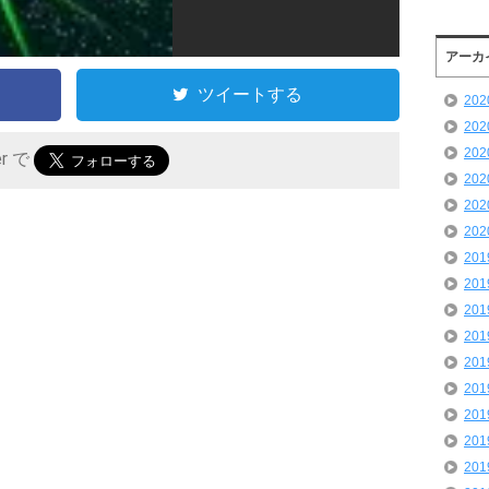
アーカ
ツイートする
20
20
20
er で
20
20
20
20
20
20
20
20
20
20
20
20