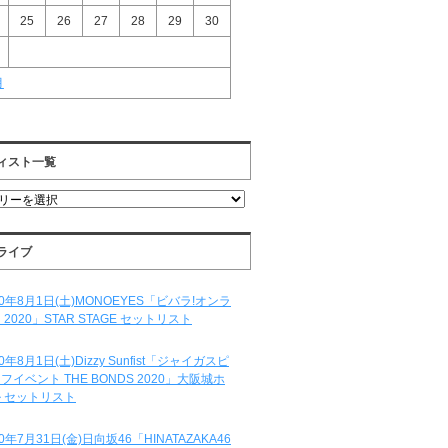
25
26
27
28
29
30
月
ィスト一覧
ライブ
20年8月1日(土)MONOEYES「ビバラ!オンラ
 2020」STAR STAGE セットリスト
20年8月1日(土)Dizzy Sunfist「ジャイガスピ
フイベント THE BONDS 2020」大阪城ホ
 セットリスト
20年7月31日(金)日向坂46「HINATAZAKA46