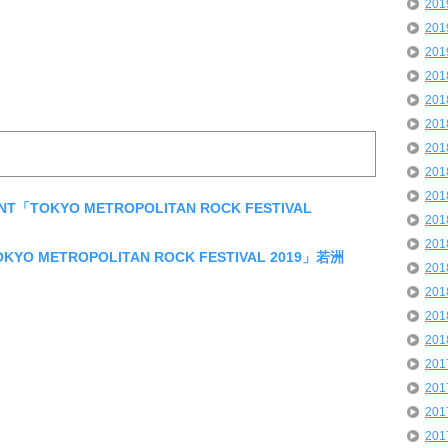
20
20
20
20
20
20
20
20
20
NT「TOKYO METROPOLITAN ROCK FESTIVAL
20
20
KYO METROPOLITAN ROCK FESTIVAL 2019」若洲
20
20
20
20
20
20
20
20