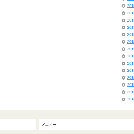
20
20
20
20
20
20
20
20
20
20
20
20
20
20
メニュー