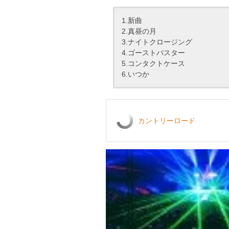
1.新曲
2.真昼の月
3.ナイトクロージング
4.ゴーストバスター
5.コンタクトケース
6.いつか
カントリーロード