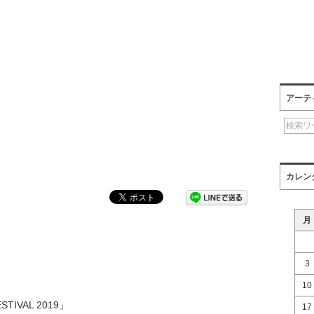
アーテ
カレン
月
3
10
STIVAL 2019」
17