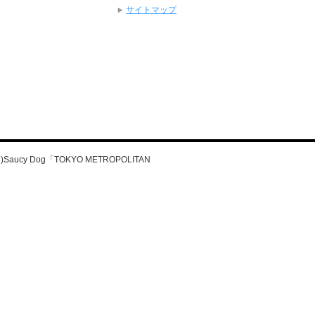
サイトマップ
Saucy Dog「TOKYO METROPOLITAN