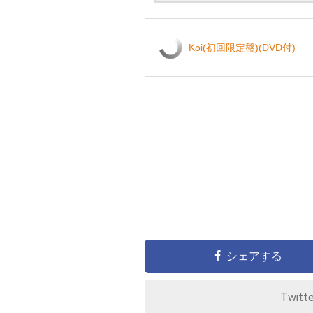
Koi(初回限定盤)(DVD付)
シェアする
Twitt