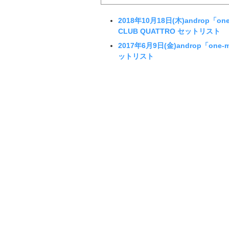
2018年10月18日(木)androp「one-m
CLUB QUATTRO セットリスト
2017年6月9日(金)androp「one-man
ットリスト