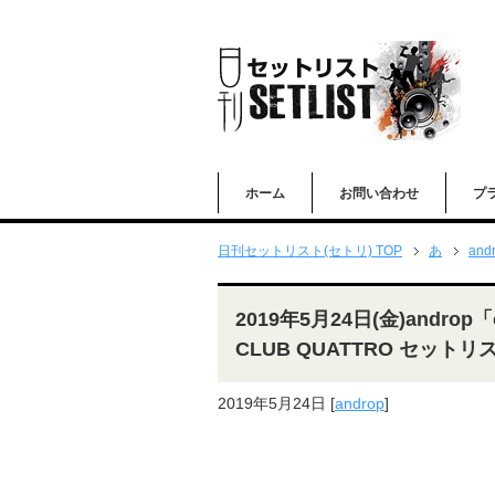
ホーム
お問い合わせ
プ
日刊セットリスト(セトリ) TOP
あ
and
2019年5月24日(金)androp「on
CLUB QUATTRO セットリ
2019年5月24日
[
androp
]