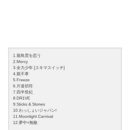
1.籠鳥雲を恋う
2.Mercy
3.全力少年 [スキマスイッチ]
4.親不孝
5.Freeze
6.片道切符
7.四半世紀
8.DR1VE
9.Sticks & Stones
10.わっしょいジャパン!
11.Moonlight Carnival
12.夢中×無敵