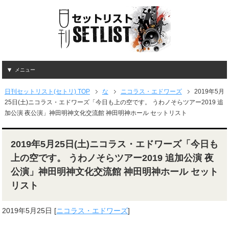
メニュー
日刊セットリスト(セトリ) TOP
な
ニコラス・エドワーズ
2019年5月
25日(土)ニコラス・エドワーズ「今日も上の空です。 うわノそらツアー2019 追
加公演 夜公演」神田明神文化交流館 神田明神ホール セットリスト
2019年5月25日(土)ニコラス・エドワーズ「今日も
上の空です。 うわノそらツアー2019 追加公演 夜
公演」神田明神文化交流館 神田明神ホール セット
リスト
2019年5月25日
[
ニコラス・エドワーズ
]