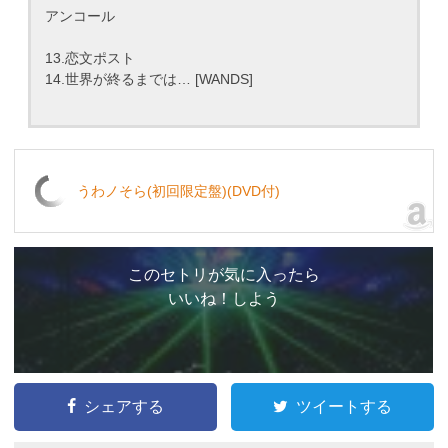
アンコール
13.恋文ポスト
14.世界が終るまでは… [WANDS]
うわノそら(初回限定盤)(DVD付)
このセトリが気に入ったら
いいね！しよう
シェアする
ツイートする