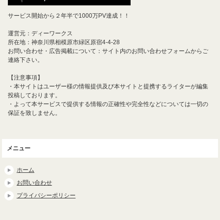
サービス開始から２年半で1000万PV達成！！
運営元：ディーワークス
所在地：神奈川県相模原市緑区原宿4-4-28
お問い合わせ・広告掲載について：サイト内のお問い合わせフォームからご
連絡下さい。
【注意事項】
・本サイトはユーザー様の情報提供及び本サイトと提携するライターが編集
投稿しております。
・よって本サービスで提供する情報の正確性や完全性などについては一切の
保証を致しません。
メニュー
ホーム
お問い合わせ
プライバシーポリシー