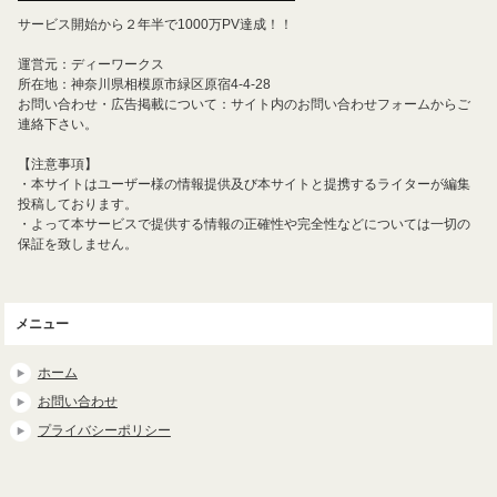
サービス開始から２年半で1000万PV達成！！
運営元：ディーワークス
所在地：神奈川県相模原市緑区原宿4-4-28
お問い合わせ・広告掲載について：サイト内のお問い合わせフォームからご
連絡下さい。
【注意事項】
・本サイトはユーザー様の情報提供及び本サイトと提携するライターが編集
投稿しております。
・よって本サービスで提供する情報の正確性や完全性などについては一切の
保証を致しません。
メニュー
ホーム
お問い合わせ
プライバシーポリシー