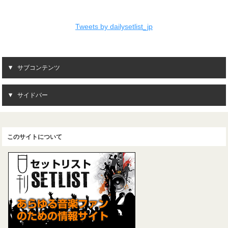
Tweets by dailysetlist_jp
サブコンテンツ
サイドバー
このサイトについて