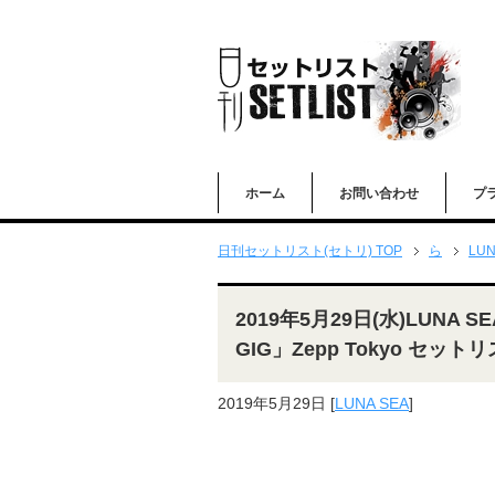
ホーム
お問い合わせ
プ
日刊セットリスト(セトリ) TOP
ら
LUN
2019年5月29日(水)LUNA SEA
GIG」Zepp Tokyo セット
2019年5月29日
[
LUNA SEA
]