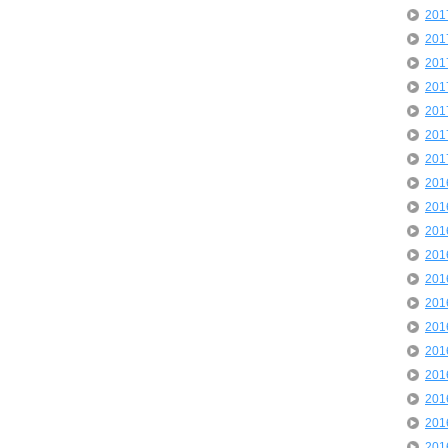
20
20
20
20
20
20
20
20
20
20
20
20
20
20
20
20
20
20
20