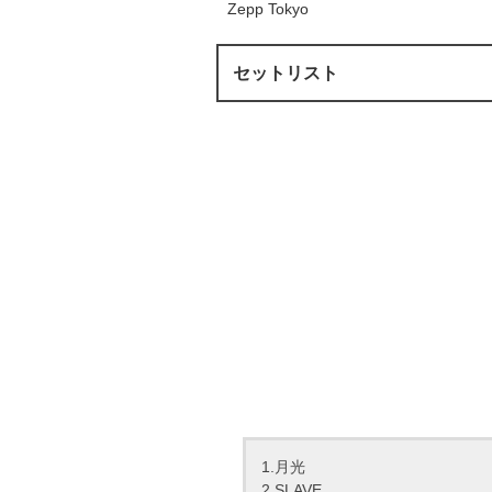
Zepp Tokyo
セットリスト
1.月光
2.SLAVE