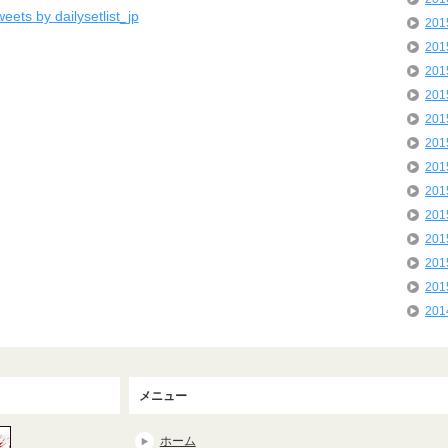
eets by dailysetlist_jp
20
20
20
20
20
20
20
20
20
20
20
20
20
メニュー
ホーム