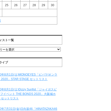
25
26
27
28
29
30
月
ィスト一覧
ライブ
20年8月1日(土)MONOEYES「ビバラ!オンラ
 2020」STAR STAGE セットリスト
20年8月1日(土)Dizzy Sunfist「ジャイガスピ
フイベント THE BONDS 2020」大阪城ホ
 セットリスト
20年7月31日(金)日向坂46「HINATAZAKA46