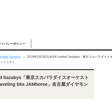
ライバシーポリシー
imited Sazabys
2019年5月29日(水)04 Limited Sazabys「東京スカパラダイスオーケスト
 セットリスト
mited Sazabys「東京スカパラダイスオーケスト
ur Traveling Ska JAMboree」名古屋ダイヤモン