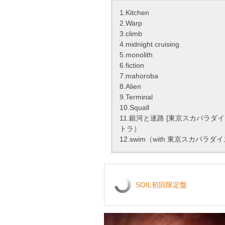
1.Kitchen
2.Warp
3.climb
4.midnight cruising
5.monolith
6.fiction
7.mahoroba
8.Alien
9.Terminal
10.Squall
11.銀河と迷路 [東京スカパラダ
トラ）
12.swim（with 東京スカパラ
SOIL初回限定盤