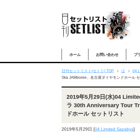
ホーム
お問い合わせ
プ
日刊セットリスト(セトリ) TOP
は
04 L
Ska JAMboree」名古屋ダイヤモンドホール
2019年5月29日(水)04 Li
ラ 30th Anniversary To
ドホール セットリスト
2019年5月29日
[
04 Limited Sazabys
]