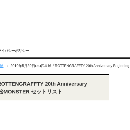
ライバシーポリシー
球
2019年5月30日(木)四星球「ROTTENGRAFFTY 20th Anniversary Beginni
TENGRAFFTY 20th Anniversary
ry」高松MONSTER セットリスト