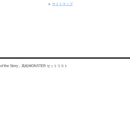
サイトマップ
ng of the Story」高松MONSTER セットリスト