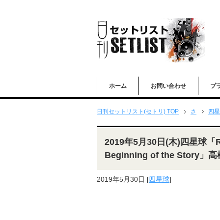
ホーム
お問い合わせ
プ
日刊セットリスト(セトリ) TOP
さ
四星
2019年5月30日(木)四星球「ROT
Beginning of the Sto
2019年5月30日
[
四星球
]