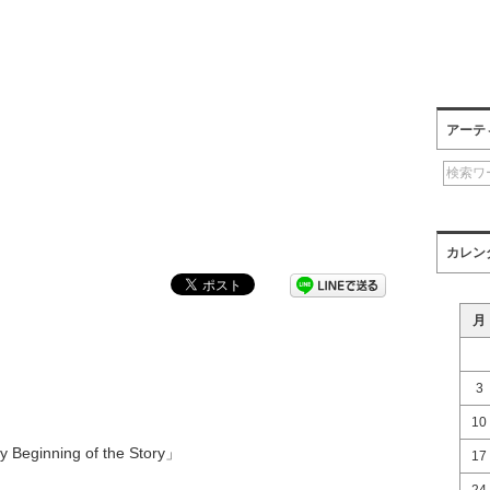
アーテ
カレン
月
3
10
Beginning of the Story」
17