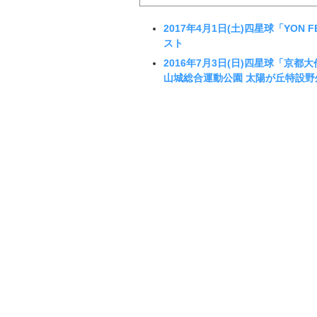
2017年4月1日(土)四星球「YON
スト
2016年7月3日(日)四星球「京都
山城総合運動公園 太陽が丘特設野