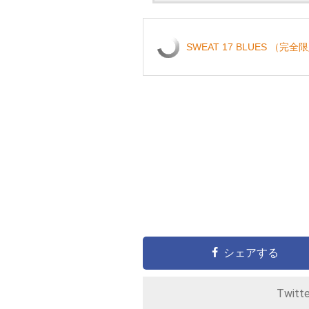
SWEAT 17 BLUES （完
シェアする
Twitt