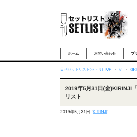
ホーム
お問い合わせ
プ
日刊セットリスト(セトリ) TOP
か
KIRI
2019年5月31日(金)KIRI
リスト
2019年5月31日
[
KIRINJI
]