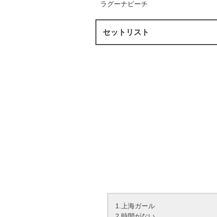
ラグーナビーチ
セットリスト
1.上海ガール
2.時間がない