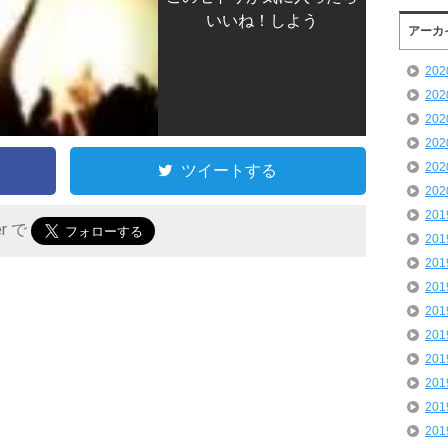
いいね！しよう
アーカ
20
20
20
20
20
ツイートする
20
20
er で
20
20
20
20
20
20
20
20
20