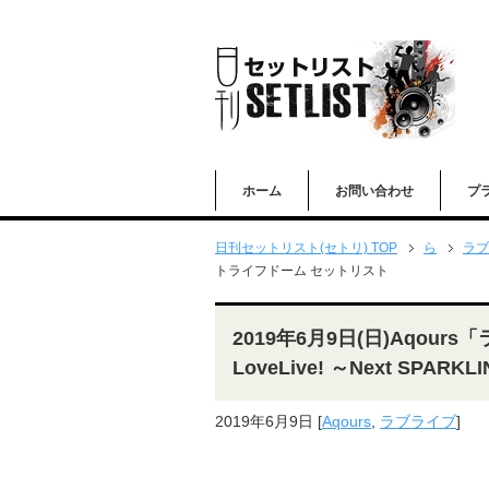
ホーム
お問い合わせ
プ
日刊セットリスト(セトリ) TOP
ら
ラブ
トライフドーム セットリスト
2019年6月9日(日)Aqours「
LoveLive! ～Next S
2019年6月9日
[
Aqours
,
ラブライブ
]