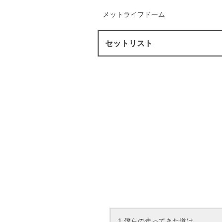
メットライフドーム
セットリスト
1.僕らの走ってきた道は…