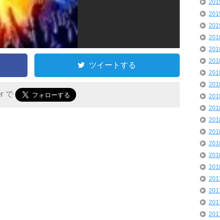
20
20
20
20
20
20
ツイートする
20
20
er で
20
20
20
20
20
20
20
20
20
20
20