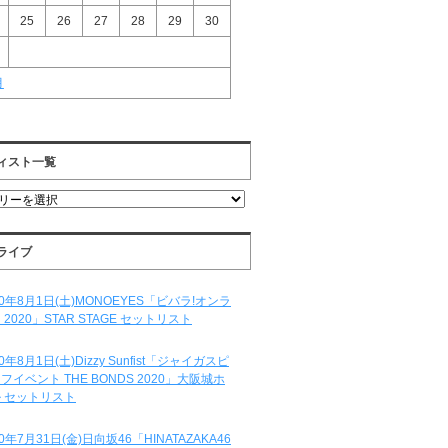
25
26
27
28
29
30
月
ィスト一覧
ライブ
20年8月1日(土)MONOEYES「ビバラ!オンラ
 2020」STAR STAGE セットリスト
20年8月1日(土)Dizzy Sunfist「ジャイガスピ
フイベント THE BONDS 2020」大阪城ホ
 セットリスト
20年7月31日(金)日向坂46「HINATAZAKA46