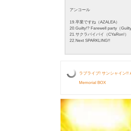
アンコール
19.卒業ですね（AZALEA）
20.Guilty!? Farewell party（Guil
21.サクラバイバイ（CYaRon!）
22.Next SPARKLING!!
ラブライブ! サンシャイン!! Aqours 
Memorial BOX