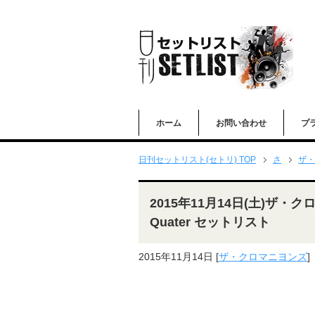
ホーム
お問い合わせ
プ
日刊セットリスト(セトリ) TOP
さ
ザ・
2015年11月14日(土)ザ・クロ
Quater セットリスト
2015年11月14日
[
ザ・クロマニヨンズ
]