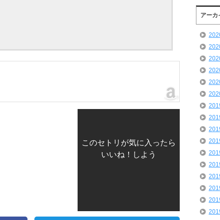
アーカ
20
20
20
20
20
20
20
20
20
20
このセトリが気に入ったら
20
いいね！しよう
20
20
20
20
20