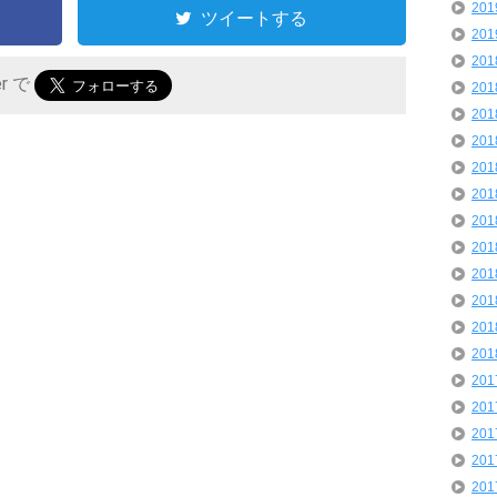
20
ツイートする
20
20
er で
20
20
20
20
20
20
20
20
20
20
20
20
20
20
20
20