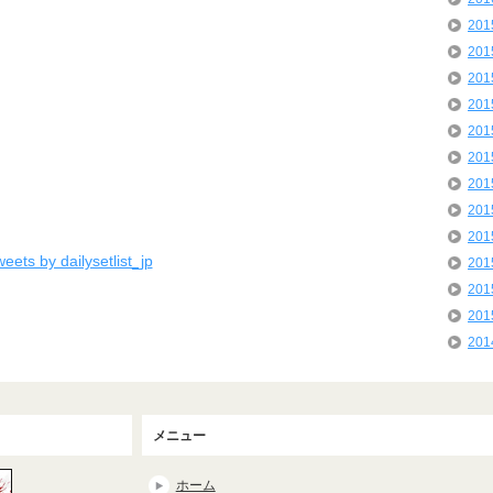
20
20
20
20
20
20
20
20
20
eets by dailysetlist_jp
20
20
20
20
メニュー
ホーム