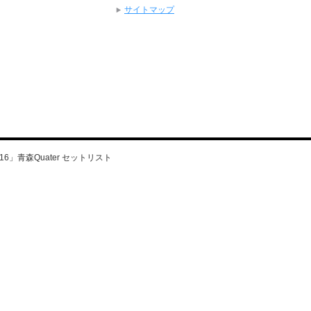
サイトマップ
016」青森Quater セットリスト