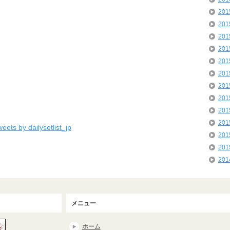
20
20
20
20
20
20
20
20
20
20
eets by dailysetlist_jp
20
20
20
メニュー
ホーム