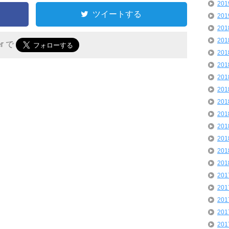
20
ツイートする
20
20
20
er で
20
20
20
20
20
20
20
20
20
20
20
20
20
20
20