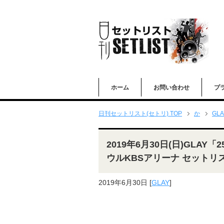
ホーム
お問い合わせ
プ
日刊セットリスト(セトリ) TOP
か
GLA
2019年6月30日(日)GLAY「25th 
ウルKBSアリーナ セットリ
2019年6月30日
[
GLAY
]