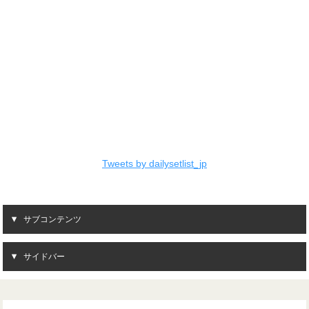
Tweets by dailysetlist_jp
サブコンテンツ
サイドバー