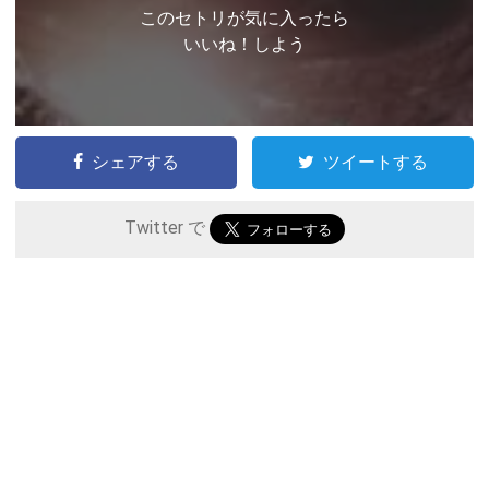
このセトリが気に入ったら
いいね！しよう
シェアする
ツイートする
Twitter で