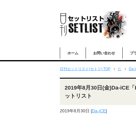
ホーム
お問い合わせ
プ
日刊セットリスト(セトリ) TOP
た
Da-
2019年8月30日(金)Da-iC
ットリスト
2019年8月30日
[
Da-iCE
]