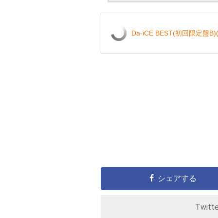
Da-iCE BEST(初回限定盤B)(2
シェアする
Twitt