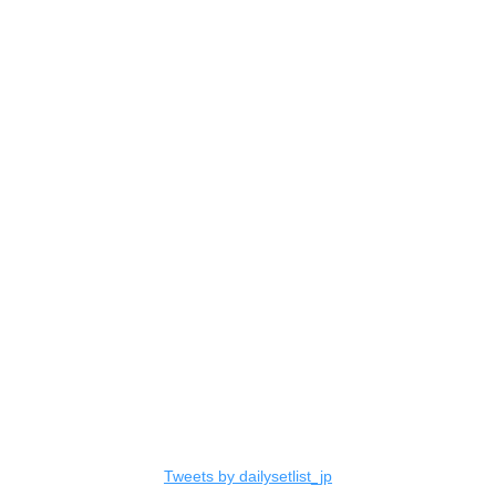
Tweets by dailysetlist_jp