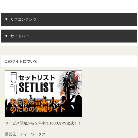
サブコンテンツ
サイドバー
このサイトについて
サービス開始から２年半で1000万PV達成！！
運営元：ディーワークス