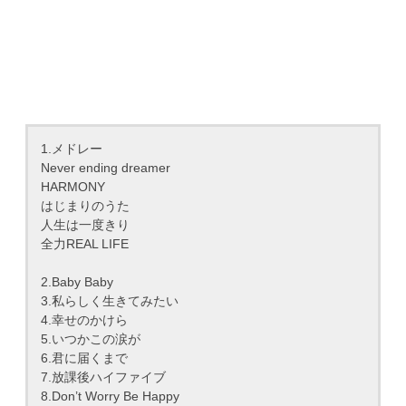
1.メドレー
Never ending dreamer
HARMONY
はじまりのうた
人生は一度きり
全力REAL LIFE
2.Baby Baby
3.私らしく生きてみたい
4.幸せのかけら
5.いつかこの涙が
6.君に届くまで
7.放課後ハイファイブ
8.Don’t Worry Be Happy