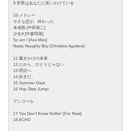
9.世界はあなたに笑いかけている
10.メドレー
小さな恋が、終わった
未成熟 [中田裕二]
少女A [中森明菜]
So am I [Ava Max]
Nasty Naughty Boy [Christina Aguilera]
11.書きかけの未来
12.だから、ひとりじゃない
13.明日へ
14.好きだ。
15.Summer Days
16.Hop Step Jump!
アンコール
17.You Don’t Know Nothin’ [For Real]
18.ECHO