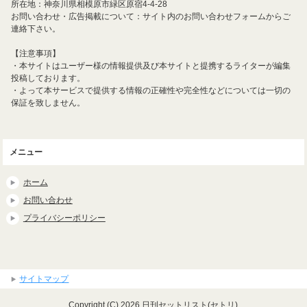
所在地：神奈川県相模原市緑区原宿4-4-28
お問い合わせ・広告掲載について：サイト内のお問い合わせフォームからご
連絡下さい。
【注意事項】
・本サイトはユーザー様の情報提供及び本サイトと提携するライターが編集
投稿しております。
・よって本サービスで提供する情報の正確性や完全性などについては一切の
保証を致しません。
メニュー
ホーム
お問い合わせ
プライバシーポリシー
サイトマップ
Copyright (C) 2026 日刊セットリスト(セトリ)