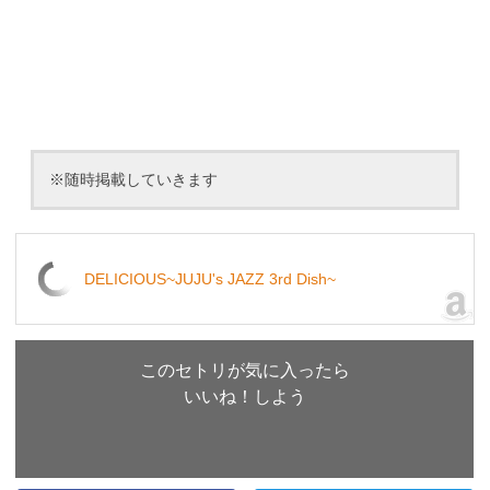
※随時掲載していきます
DELICIOUS~JUJU's JAZZ 3rd Dish~
このセトリが気に入ったら
いいね！しよう