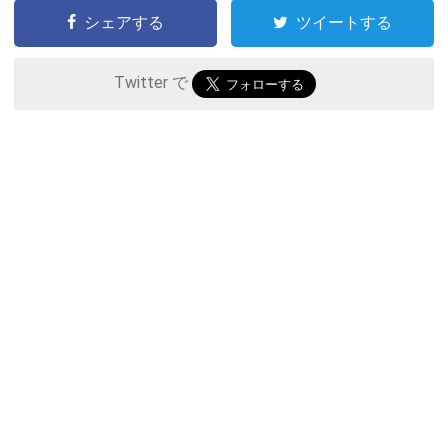
シェアする
ツイートする
Twitter で