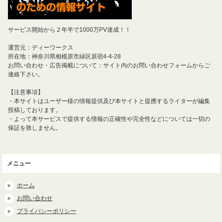
サービス開始から２年半で1000万PV達成！！
運営元：ディーワークス
所在地：神奈川県相模原市緑区原宿4-4-28
お問い合わせ・広告掲載について：サイト内のお問い合わせフォームからご
連絡下さい。
【注意事項】
・本サイトはユーザー様の情報提供及び本サイトと提携するライターが編集
投稿しております。
・よって本サービスで提供する情報の正確性や完全性などについては一切の
保証を致しません。
メニュー
ホーム
お問い合わせ
プライバシーポリシー