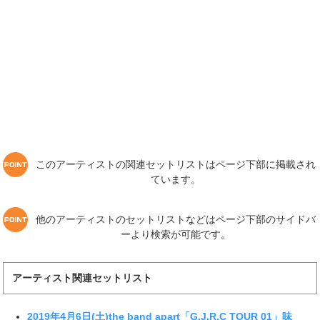
このアーティストの関連セットリストはページ下部に掲載され
ています。
他のアーティストのセットリストなどはページ下部のサイドバ
ーより検索が可能です。
アーティスト関連セットリスト
2019年4月6日(土)the band apart「G.J.R.C TOUR 01」味