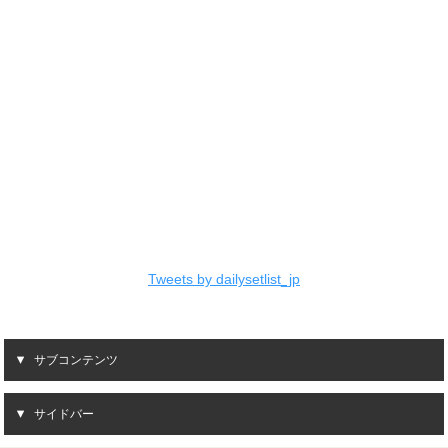
Tweets by dailysetlist_jp
サブコンテンツ
サイドバー